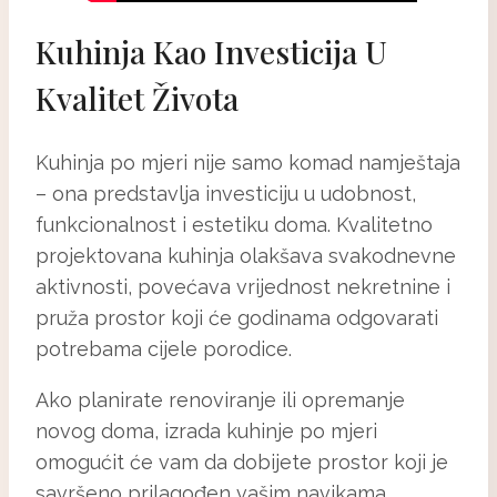
Kuhinja Kao Investicija U
Kvalitet Života
Kuhinja po mjeri nije samo komad namještaja
– ona predstavlja investiciju u udobnost,
funkcionalnost i estetiku doma. Kvalitetno
projektovana kuhinja olakšava svakodnevne
aktivnosti, povećava vrijednost nekretnine i
pruža prostor koji će godinama odgovarati
potrebama cijele porodice.
Ako planirate renoviranje ili opremanje
novog doma, izrada kuhinje po mjeri
omogućit će vam da dobijete prostor koji je
savršeno prilagođen vašim navikama,