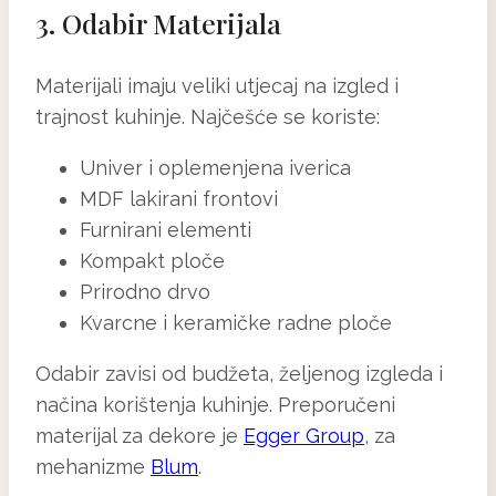
3. Odabir Materijala
Materijali imaju veliki utjecaj na izgled i
trajnost kuhinje. Najčešće se koriste:
Univer i oplemenjena iverica
MDF lakirani frontovi
Furnirani elementi
Kompakt ploče
Prirodno drvo
Kvarcne i keramičke radne ploče
Odabir zavisi od budžeta, željenog izgleda i
načina korištenja kuhinje. Preporučeni
materijal za dekore je
Egger Group
, za
mehanizme
Blum
.