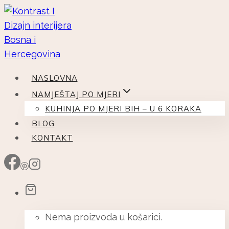
Skip
to
content
NASLOVNA
NAMJEŠTAJ PO MJERI
KUHINJA PO MJERI BIH – U 6 KORAKA
BLOG
KONTAKT
Nema proizvoda u košarici.