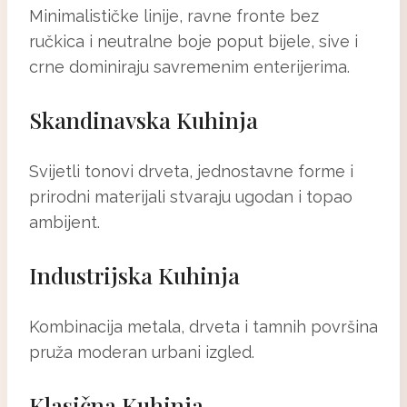
Minimalističke linije, ravne fronte bez
ručkica i neutralne boje poput bijele, sive i
crne dominiraju savremenim enterijerima.
Skandinavska Kuhinja
Svijetli tonovi drveta, jednostavne forme i
prirodni materijali stvaraju ugodan i topao
ambijent.
Industrijska Kuhinja
Kombinacija metala, drveta i tamnih površina
pruža moderan urbani izgled.
Klasična Kuhinja