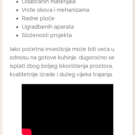
Odabranih materijala
Vrste okova i mehanizama
Radne ploče
Ugradbenih aparata
Složenosti projekta
Iako početna investicija može biti veća u
odnosu na gotove kuhinje, dugoročno se
isplati zbog boljeg iskorištenja prostora,
kvalitetnije izrade i dužeg vijeka trajanja.