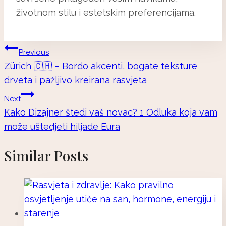
životnom stilu i estetskim preferencijama.
Navigacija
Previous
Zürich 🇨🇭 – Bordo akcenti, bogate teksture
Objava
drveta i pažljivo kreirana rasvjeta
Next
Kako Dizajner štedi vaš novac? 1 Odluka koja vam
može uštedjeti hiljade Eura
Similar Posts