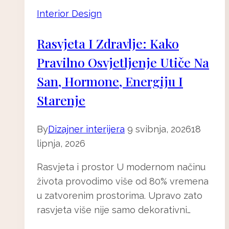
Interior Design
Rasvjeta I Zdravlje: Kako
Pravilno Osvjetljenje Utiče Na
San, Hormone, Energiju I
Starenje
By
Dizajner interijera
9 svibnja, 2026
18
lipnja, 2026
Rasvjeta i prostor U modernom načinu
života provodimo više od 80% vremena
u zatvorenim prostorima. Upravo zato
rasvjeta više nije samo dekorativni…