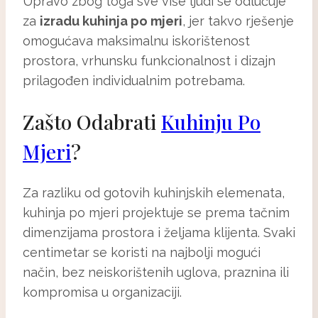
Upravo zbog toga sve više ljudi se odlučuje
za
izradu kuhinja po mjeri
, jer takvo rješenje
omogućava maksimalnu iskorištenost
prostora, vrhunsku funkcionalnost i dizajn
prilagođen individualnim potrebama.
Zašto Odabrati
Kuhinju Po
Mjeri
?
Za razliku od gotovih kuhinjskih elemenata,
kuhinja po mjeri projektuje se prema tačnim
dimenzijama prostora i željama klijenta. Svaki
centimetar se koristi na najbolji mogući
način, bez neiskorištenih uglova, praznina ili
kompromisa u organizaciji.