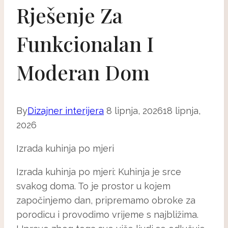
Rješenje Za
Funkcionalan I
Moderan Dom
By
Dizajner interijera
8 lipnja, 2026
18 lipnja,
2026
Izrada kuhinja po mjeri
Izrada kuhinja po mjeri: Kuhinja je srce
svakog doma. To je prostor u kojem
započinjemo dan, pripremamo obroke za
porodicu i provodimo vrijeme s najbližima.