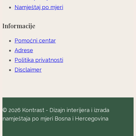
Namještaj po mjeri
Informacije
Pomoćni centar
Adrese
Politika privatnosti
Disclaimer
© 2026 Kontrast - Dizajn interijera i izrada
namještaja po mjeri Bosna i Hercegovina